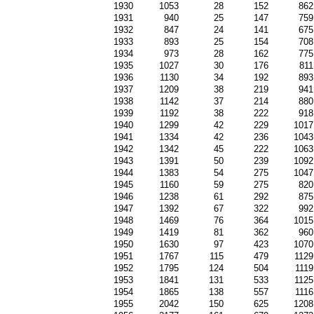
1930
1053
28
152
862
1931
940
25
147
759
1932
847
24
141
675
1933
893
25
154
708
1934
973
28
162
775
1935
1027
30
176
811
1936
1130
34
192
893
1937
1209
38
219
941
1938
1142
37
214
880
1939
1192
38
222
918
1940
1299
42
229
1017
1941
1334
42
236
1043
1942
1342
45
222
1063
1943
1391
50
239
1092
1944
1383
54
275
1047
1945
1160
59
275
820
1946
1238
61
292
875
1947
1392
67
322
992
1948
1469
76
364
1015
1949
1419
81
362
960
1950
1630
97
423
1070
1951
1767
115
479
1129
1952
1795
124
504
1119
1953
1841
131
533
1125
1954
1865
138
557
1116
1955
2042
150
625
1208