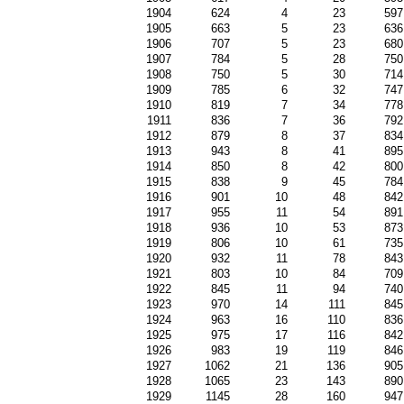
1904
624
4
23
597
1905
663
5
23
636
1906
707
5
23
680
1907
784
5
28
750
1908
750
5
30
714
1909
785
6
32
747
1910
819
7
34
778
1911
836
7
36
792
1912
879
8
37
834
1913
943
8
41
895
1914
850
8
42
800
1915
838
9
45
784
1916
901
10
48
842
1917
955
11
54
891
1918
936
10
53
873
1919
806
10
61
735
1920
932
11
78
843
1921
803
10
84
709
1922
845
11
94
740
1923
970
14
111
845
1924
963
16
110
836
1925
975
17
116
842
1926
983
19
119
846
1927
1062
21
136
905
1928
1065
23
143
890
1929
1145
28
160
947