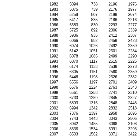
1982
5094
738
2196
1976
1983
5075
739
2176
1977
1984
5258
807
2199
2074
1985
5417
835
2186
2216
1986
5583
830
2293
2277
1987
5725
892
2306
2339
1988
5936
935
2412
2387
1989
6066
982
2459
2428
1990
6074
1026
2492
2359
1991
6142
1051
2601
2284
1992
6078
1085
2499
2290
1993
6070
1117
2515
2225
1994
6174
1133
2539
2278
1995
6305
1151
2560
2359
1996
6448
1198
2626
2382
1997
6556
1197
2701
2409
1998
6576
1224
2763
2343
1999
6561
1258
2741
2310
2000
6733
1289
2845
2327
2001
6893
1316
2848
2445
2002
6994
1342
2832
2518
2003
7376
1397
2958
2695
2004
7743
1443
3043
2906
2005
8042
1485
3068
3108
2006
8336
1534
3091
3293
2007
8503
1562
3071
3422