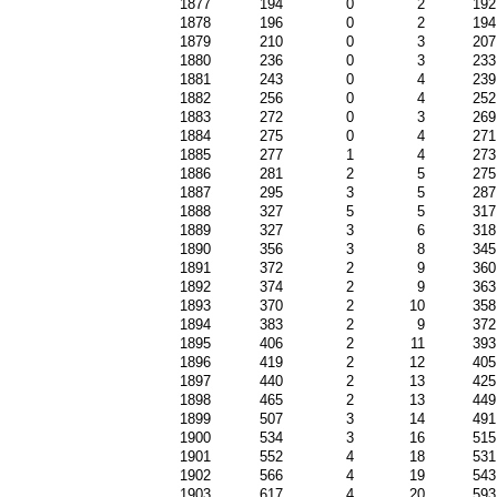
1877
194
0
2
192
1878
196
0
2
194
1879
210
0
3
207
1880
236
0
3
233
1881
243
0
4
239
1882
256
0
4
252
1883
272
0
3
269
1884
275
0
4
271
1885
277
1
4
273
1886
281
2
5
275
1887
295
3
5
287
1888
327
5
5
317
1889
327
3
6
318
1890
356
3
8
345
1891
372
2
9
360
1892
374
2
9
363
1893
370
2
10
358
1894
383
2
9
372
1895
406
2
11
393
1896
419
2
12
405
1897
440
2
13
425
1898
465
2
13
449
1899
507
3
14
491
1900
534
3
16
515
1901
552
4
18
531
1902
566
4
19
543
1903
617
4
20
593