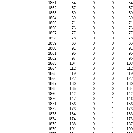
1851
54
0
0
54
1852
57
0
0
57
1853
59
0
0
59
1854
69
0
0
69
1855
71
0
0
71
1856
76
0
0
76
1857
77
0
0
77
1858
78
0
0
78
1859
83
0
0
83
1860
91
0
0
91
1861
95
0
0
95
1862
97
0
0
96
1863
104
0
0
103
1864
112
0
0
112
1865
119
0
0
119
1866
122
0
0
122
1867
130
0
0
130
1868
135
0
0
134
1869
142
0
0
142
1870
147
0
1
146
1871
156
0
1
156
1872
173
0
1
173
1873
184
0
1
183
1874
174
0
1
173
1875
188
0
1
187
1876
191
0
1
190